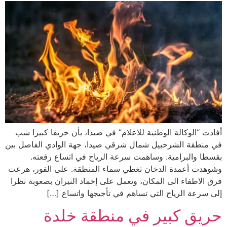
أفادت “الوكالة الوطنية للاعلام” في صيدا، بأن حريقا كبيرا شب
في منطقة الشرحبيل شمال شرقي صيدا، جهة الوادي الفاصل بين
بقسطا والبرامية. وساهمت سرعة الرياح في اتساع رقعته.
وشوهدت أعمدة الدخان تغطي سماء المنطقة. على الفور، هرعت
فرق الاطفاء الى المكان، وتعمل على إخماد النيران بصعوبة نظرا
إلى سرعة الرياح التي تساهم في تأجيجها واتساع […]
حريق كبير في منطقة خلدة