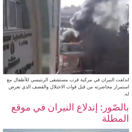
اندلعت النيران في مركبة قرب مستشفى الرنتيسي للأطفال مع
استمرار محاصرته من قبل قوات الاحتلال والقصف الذي تعرض
له.
بالصّور: إندلاع النيران في موقع
المطلة