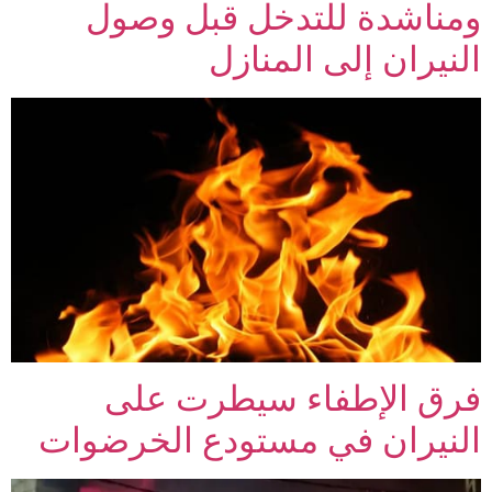
ومناشدة للتدخل قبل وصول
النيران إلى المنازل
فرق الإطفاء سيطرت على
النيران في مستودع الخرضوات