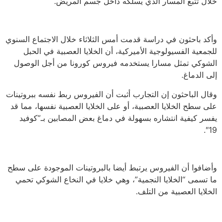
خلال تتبع المسار الذي يسلكه داخل جسم المريض.
وأكد باحثون في دراسة قدمت أمس الثلاثاء خلال الاجتماع السنوي
للجمعية الفسيولوجية الأميركية، أن الخلايا العصبية في الحبل
الشوكي تمثل مسارا يستخدمه فيروس كورونا من أجل الوصول
إلى الدماغ.
وقال الباحثون إن التجارب أثبت أن الفيروس ربط نفسه ببروتينات
على سطح الخلايا العصبية، أو على الخلايا العصبية نفسها، مما قد
يفسر كيفية انتشاره بسهولة في دماغ بعض المصابين بـ”كوفيد
19″.
وأضافوا أن الفيروس يرتبط أيضا بالبروتينات الموجودة على سطح
ما تسمى “الخلايا النجمية”، وهي خلايا في النخاع الشوكي تحمي
الخلايا العصبية من التلف.