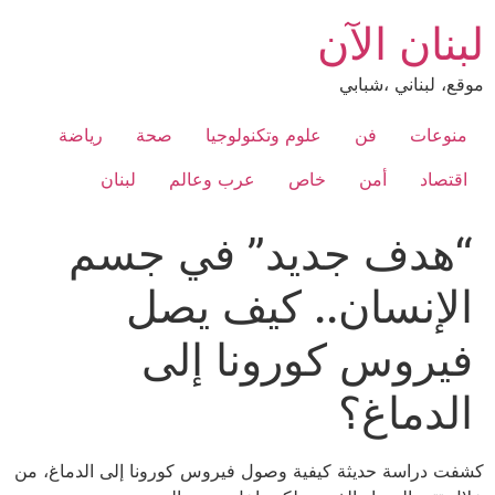
Ski
لبنان الآن
t
conten
موقع، لبناني ،شبابي
منوعات
فن
علوم وتكنولوجيا
صحة
رياضة
اقتصاد
أمن
خاص
عرب وعالم
لبنان
“هدف جديد” في جسم
الإنسان.. كيف يصل
فيروس كورونا إلى
الدماغ؟
كشفت دراسة حديثة كيفية وصول فيروس كورونا إلى الدماغ، من