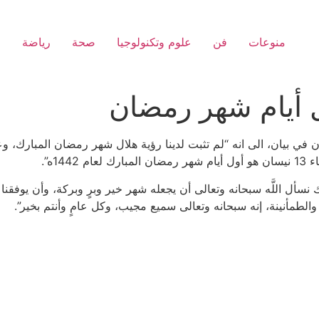
منوعات
فن
علوم وتكنولوجيا
صحة
رياضة
ا
ول أيام شهر رمضان
14ه”.
ك نسأل اللَّه سبحانه وتعالى أن يجعله شهر خير وبرٍ وبركة، وأن يوفقنا
ن​ والطمأنينة، إنه سبحانه وتعالى سميع مجيب، وكل عامٍ وأنتم بخير”.