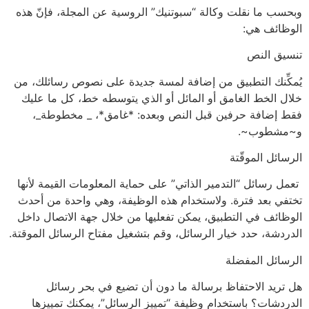
وبحسب ما نقلت وكالة “سبوتنيك” الروسية عن المجلة، فإنّ هذه
الوظائف هي:
تنسيق النص
يُمكِّنك التطبيق من إضافة لمسة جديدة على نصوص رسائلك، من
خلال الخط الغامق أو المائل أو الذي يتوسطه خط، كل ما عليك
فقط إضافة حرفين قبل النص وبعده: *غامق*، _ مخطوطة_،
و~مشطوب~.
الرسائل الموقّتة
تعمل رسائل “التدمير الذاتي” على حماية المعلومات القيمة لأنها
تختفي بعد فترة. ولاستخدام هذه الوظيفة، وهي واحدة من أحدث
الوظائف في التطبيق، يمكن تفعليها من خلال جهة الاتصال داخل
الدردشة، حدد خيار الرسائل، وقم بتشغيل مفتاح الرسائل الموقتة.
الرسائل المفضلة
هل تريد الاحتفاظ برسالة ما دون أن تضيع في بحر رسائل
الدردشات؟ باستخدام وظيفة “تمييز الرسائل”، يمكنك تمييزها