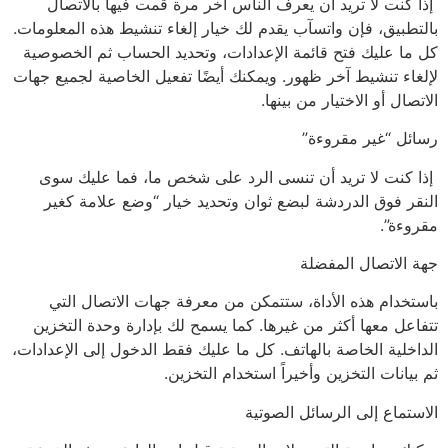
إذا كنت لا تريد أن يعرف الناس آخر مرة قمت فيها بالاتصال
بالتطبيق، فإن واتسآب يقدم لك خيار إلغاء تنشيط هذه المعلومات.
كل ما عليك فتح قائمة الإعدادات، وتحديد الحساب ثم الخصوصية
لإلغاء تنشيط آخر ظهور. ويمكنك أيضًا تفعيل الخاصية لجميع جهات
الاتصال أو الاختيار من بينها.
رسائل “غير مقروءة”
إذا كنت لا تريد أن تنسى الرد على شخص ما، فما عليك سوى
النقر فوق الدردشة لبضع ثوان وتحديد خيار “وضع علامة كغير
مقروءة”.
جهة الاتصال المفضلة
باستخدام هذه الأداة، ستتمكن من معرفة جهات الاتصال التي
تتفاعل معها أكثر من غيرها. كما يسمح لك بإدارة وحدة التخزين
الداخلية الخاصة بالهاتف. كل ما عليك فقط الدخول إلى الإعدادات،
ثم بيانات التخزين وأخيراً استخدام التخزين.
الاستماع إلى الرسائل الصوتية