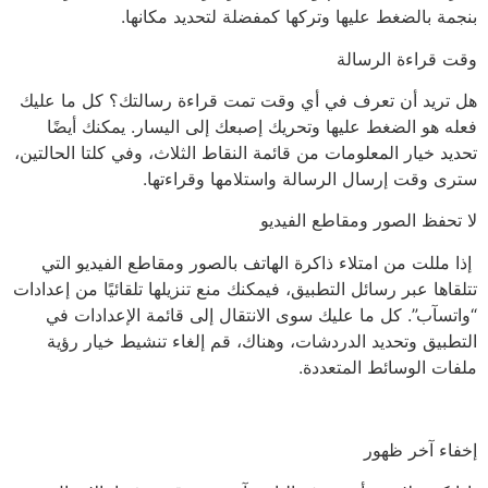
بنجمة بالضغط عليها وتركها كمفضلة لتحديد مكانها.
وقت قراءة الرسالة
هل تريد أن تعرف في أي وقت تمت قراءة رسالتك؟ كل ما عليك
فعله هو الضغط عليها وتحريك إصبعك إلى اليسار. يمكنك أيضًا
تحديد خيار المعلومات من قائمة النقاط الثلاث، وفي كلتا الحالتين،
سترى وقت إرسال الرسالة واستلامها وقراءتها.
لا تحفظ الصور ومقاطع الفيديو
إذا مللت من امتلاء ذاكرة الهاتف بالصور ومقاطع الفيديو التي
تتلقاها عبر رسائل التطبيق، فيمكنك منع تنزيلها تلقائيًا من إعدادات
“واتسآب”. كل ما عليك سوى الانتقال إلى قائمة الإعدادات في
التطبيق وتحديد الدردشات، وهناك، قم إلغاء تنشيط خيار رؤية
ملفات الوسائط المتعددة.
إخفاء آخر ظهور