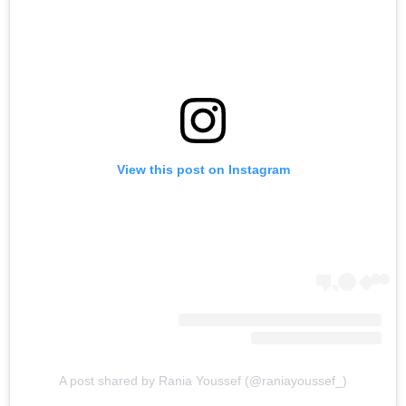
View this post on Instagram
A post shared by Rania Youssef (@raniayoussef_)