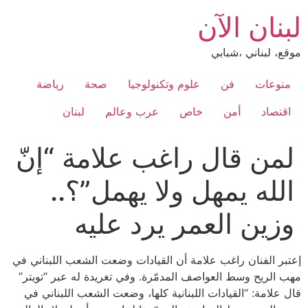
Ski
لبنان الآن
t
conten
موقع، لبناني ،شبابي
منوعات
فن
علوم وتكنولوجيا
صحة
رياضة
اقتصاد
أمن
خاص
عرب وعالم
لبنان
لمن قال راغب علامة “إنّ
الله يمهل ولا يهمل”؟..
وزين العمر يرد عليه
إعتبر الفنان راغب علامة أن القيادات وضعت الشعب اللبناني في
مهب الريح وسط العواصف المدمّرة. وفي تغريدة له عبر “تويتر”
قال علامة: “القيادات اللبنانية كلها، وضعت الشعب اللبناني في