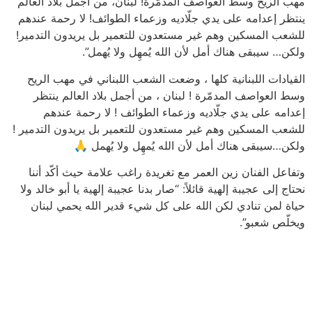
مهب الريح وسط العواصف المدمّرة! لبنان، من أجمل بلاد العالم
ينتظر إعدامه على يدي جلّاديه وزعماء الطوائف! لا رحمة عندهم
للشعب المسكين وهم غير مستعدون للتعمير بل يريدون التدمير!
ولكن… سيبقى هناك أمل لأن الله يُمهِل ولا يُهمل”.
القيادات اللبنانية كلها ، وضعت الشعب اللبناني في مهب الريح
وسط العواصف المدمّرة ! لبنان ، من أجمل بلاد العالم ينتظر
إعدامه على يدي جلّاديه وزعماء الطوائف ! لا رحمة عندهم
للشعب المسكين وهم غير مستعدون للتعمير بل يريدون التدمير !
ولكن…سيبقى هناك أمل لأن الله يُمهِل ولا يُهمل 🙏
وتفاعل الفنان زين العمر مع تغريدة راغب علامة حيث أكّد أننا
نحتاج إلى عجيبة إلهية قائلاً: “صار بدنا عجيبة إلهية يا أبو خالد ولا
حياة لمن تنادي لكن الله على كل شيء قدير الله يحمي لبنان
ويخلّص شعبو”.