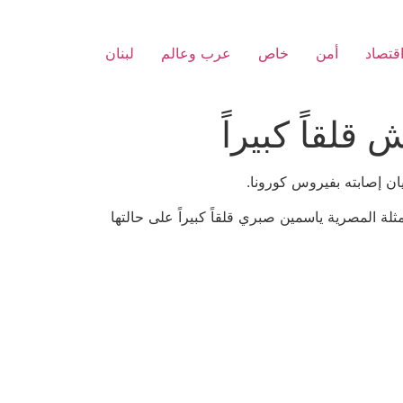
قتصاد
أمن
خاص
عرب وعالم
لبنان
لقاً كبيراً
ان إصابته بفيروس كورونا.
 النتجية إيجابية، فيما تعيش زوجته الممثلة المصرية ياسمين صبري قلقاً كبيراً على حالتها