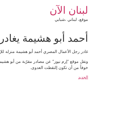
Ski
لبنان الآن
t
conten
موقع، لبناني ،شبابي
أحمد أبو هشيمة يغادر 
غادر رجل الأعمال المصري أحمد أبو هشيمة منزله للإق
خوفاً من أن تكون إلتقطت العدوى.
الجديد