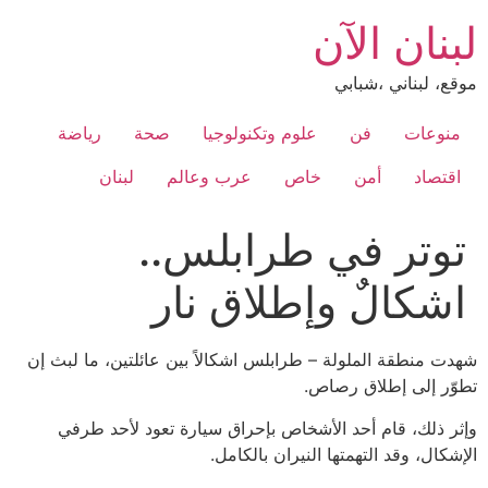
Ski
لبنان الآن
t
conten
موقع، لبناني ،شبابي
منوعات
فن
علوم وتكنولوجيا
صحة
رياضة
اقتصاد
أمن
خاص
عرب وعالم
لبنان
توتر في طرابلس..
اشكالٌ وإطلاق نار
شهدت منطقة الملولة – طرابلس اشكالاً بين عائلتين، ما لبث إن
تطوّر إلى إطلاق رصاص.
وإثر ذلك، قام أحد الأشخاص بإحراق سيارة تعود لأحد طرفي
الإشكال، وقد التهمتها النيران بالكامل.