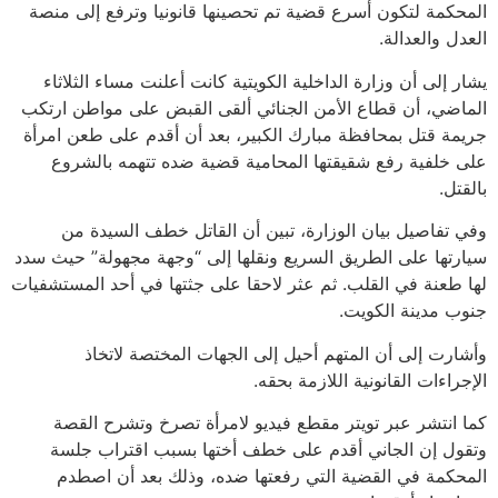
المحكمة لتكون أسرع قضية تم تحصينها قانونيا وترفع إلى منصة
العدل والعدالة.
يشار إلى أن وزارة الداخلية الكويتية كانت أعلنت مساء الثلاثاء
الماضي، أن قطاع الأمن الجنائي ألقى القبض على مواطن ارتكب
جريمة قتل بمحافظة مبارك الكبير، بعد أن أقدم على طعن امرأة
على خلفية رفع شقيقتها المحامية قضية ضده تتهمه بالشروع
بالقتل.
وفي تفاصيل بيان الوزارة، تبين أن القاتل خطف السيدة من
سيارتها على الطريق السريع ونقلها إلى “وجهة مجهولة” حيث سدد
لها طعنة في القلب. ثم عثر لاحقا على جثتها في أحد المستشفيات
جنوب مدينة الكويت.
وأشارت إلى أن المتهم أحيل إلى الجهات المختصة لاتخاذ
الإجراءات القانونية اللازمة بحقه.
كما انتشر عبر تويتر مقطع فيديو لامرأة تصرخ وتشرح القصة
وتقول إن الجاني أقدم على خطف أختها بسبب اقتراب جلسة
المحكمة في القضية التي رفعتها ضده، وذلك بعد أن اصطدم