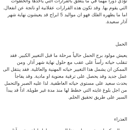
تؤدي دوراً مهماً في ما يتعلق بالقرارات التي يأخذها والخطوات
التي يقوم بها. وقد تكون هذه القرارات عقلانية او ناتجة عن انفعال.
اما ما يظهره الفلك فهو ان مواليد 5 ابراج قد يعيشون نهاية شهر
آذار سعيدة.
الحمل
يعيش مولود برج الحمل حالياً مرحلة ما قبل التغيير الكبير. فقد
تنقلب حياته رأساً على عقب مع حلول نهاية شهر آذار. ومن
الممكن ان يشمل هذا التغيير حياته المهنية والعائلية. فقد ينتقل الى
عمل جديد وقد يحصل على ترقية معنوية او مادية. وقد يفاجأ
بحدث سعيد على مستوى حياته العاطفية. لذا عليه الصبر والتحمل
من اجل بلوغ غايته التي خطط لها منذ مدة غير طويلة. اذاً قد يبدأ
السير على طريق تحقيق الحلم.
العذراء