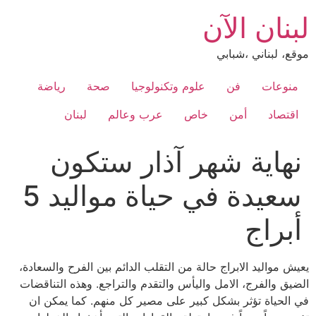
Ski
لبنان الآن
t
conten
موقع، لبناني ،شبابي
منوعات
فن
علوم وتكنولوجيا
صحة
رياضة
اقتصاد
أمن
خاص
عرب وعالم
لبنان
نهاية شهر آذار ستكون
سعيدة في حياة مواليد 5
أبراج
يعيش مواليد الابراج حالة من التقلب الدائم بين الفرح والسعادة،
الضيق والفرج، الامل واليأس والتقدم والتراجع. وهذه التناقضات
في الحياة تؤثر بشكل كبير على مصير كل منهم. كما يمكن ان