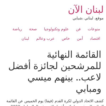
Ski
لبنان الآن
t
conten
موقع، لبناني ،شبابي
منوعات
فن
علوم وتكنولوجيا
صحة
رياضة
اقتصاد
أمن
خاص
عرب وعالم
لبنان
القائمة النهائية
للمرشحين لجائزة أفضل
لاعب.. بينهم ميسي
ومبابي
كشف الاتحاد الدولي لكرة القدم (فيفا) يوم الخميس عن القائمة