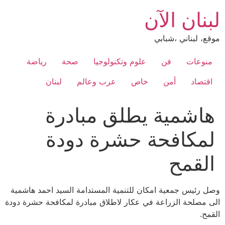
Ski
لبنان الآن
t
conten
موقع، لبناني ،شبابي
منوعات
فن
علوم وتكنولوجيا
صحة
رياضة
اقتصاد
أمن
خاص
عرب وعالم
لبنان
هاشمية يطلق مبادرة
لمكافحة حشرة دودة
القمح
وصل رئيس جمعية امكان للتنمية المستدامة السيد احمد هاشمية
الى مصلحة الزراعة في عكار لاطلاق مبادرة لمكافحة حشرة دودة
القمح.