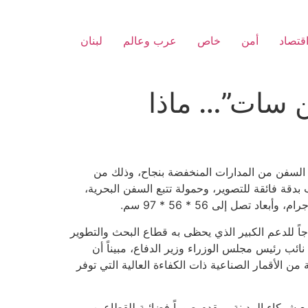
قتصاد
أمن
خاص
عرب وعالم
لبنان
ن سات”… ماذا
 السفن من المدارات المنخفضة بنجاح، وذلك من
ن القمر “شاهين سات” حمولة تلسكوب بدقة فائقة للتصوير، وحمولة تتبع السفن البحرية،
اجاً للدعم الكبير الذي يحظى به قطاع البحث والتطوير
ائب رئيس مجلس الوزراء وزير الدفاع، مبيناً أن
 الأقمار الصناعية ذات الكفاءة العالية التي توفر
ركاء المدينة، ويقدم صوراً فضائية للقطاعين